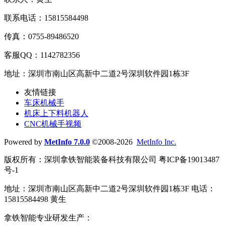
联系电话：15815584498
传真：0755-89486520
客服QQ：1142782356
地址：深圳市南山区高新中二道2号深圳软件园1栋3F
友情链接
车床机械手
机床上下料机器人
CNC机械手视频
Powered by
MetInfo 7.0.0
©2008-2026
MetInfo Inc.
版权所有：深圳拿铁智能装备科技有限公司 粤ICP备19013487
号-1
地址：深圳市南山区高新中二道2号深圳软件园1栋3F 电话：
15815584498 黄生
拿铁智能专业研发生产：
车床机械手
、
CNC机械手
、
机床上