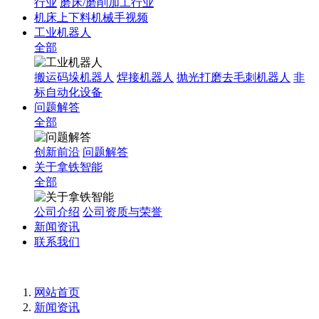
行业
磨床/磨削加工行业
机床上下料机械手视频
工业机器人
全部
搬运码垛机器人
焊接机器人
抛光打磨去毛刺机器人
非
标自动化设备
问题解答
全部
创新前沿
问题解答
关于拿铁智能
全部
公司介绍
公司资质与荣誉
新闻资讯
联系我们
网站首页
新闻资讯