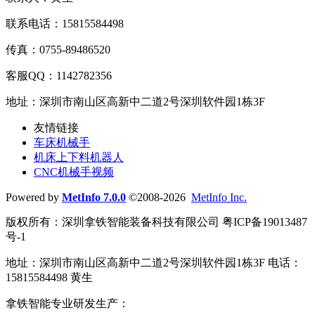
联系电话：15815584498
传真：0755-89486520
客服QQ：1142782356
地址：深圳市南山区高新中二道2号深圳软件园1栋3F
友情链接
车床机械手
机床上下料机器人
CNC机械手视频
Powered by
MetInfo 7.0.0
©2008-2026
MetInfo Inc.
版权所有：深圳拿铁智能装备科技有限公司 粤ICP备19013487
号-1
地址：深圳市南山区高新中二道2号深圳软件园1栋3F 电话：
15815584498 黄生
拿铁智能专业研发生产：
车床机械手
、
CNC机械手
、
机床上