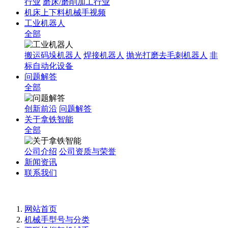
行业
磨床/磨削加工行业
机床上下料机械手视频
工业机器人
全部
搬运码垛机器人
焊接机器人
抛光打磨去毛刺机器人
非
标自动化设备
问题解答
全部
创新前沿
问题解答
关于拿铁智能
全部
公司介绍
公司资质与荣誉
新闻资讯
联系我们
网站首页
机械手型号与分类