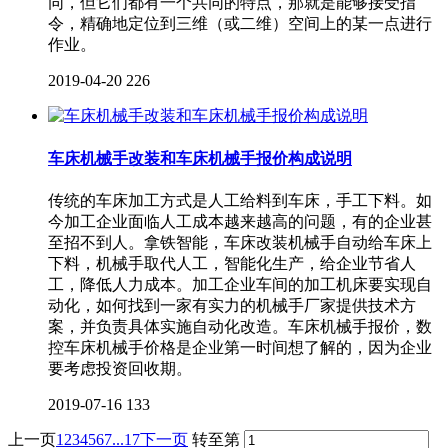
同，但它们都有一个共同的特点，那就是能够接受指
令，精确地定位到三维（或二维）空间上的某一点进行
作业。
2019-04-20
226
车床机械手改装和车床机械手报价构成说明
传统的车床加工方式是人工给料到车床，手工下料。如
今加工企业面临人工成本越来越高的问题，有的企业甚
至招不到人。拿铁智能，车床改装机械手自动给车床上
下料，机械手取代人工，智能化生产，给企业节省人
工，降低人力成本。加工企业车间的加工机床要实现自
动化，如何找到一家有实力的机械手厂家提供技术方
案，并负责具体实施自动化改造。车床机械手报价，数
控车床机械手价格是企业第一时间想了解的，因为企业
要考虑投资回收期。
2019-07-16
133
上一页
1
2
3
4
5
6
7
...17
下一页
转至第