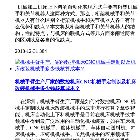
机械加工机床上下料的自动化实现方式主要有桁架机械
手和关节机器人这两种方式。那么，桁架机械手和关节
机器人有什么区别？桁架机械手和关节机器人各自有什
么优势和缺点？本文将从桁架机械手和关节机器人的结
构，性能特点，与机床的联机方式等几方面来阐述两者
的区别以及各自的优缺点。
2018-12-31
384
机械手臂生产厂家的数控机床CNC机械手定制以及机床
改装机械手多少钱核算成本？
在深圳，机械手臂生产厂家是如何对数控机床CNC机
械手定制以及机床改装机械手的成本进行核算？拿铁智
能，机床自动化上下料机械手是目前在机床机械手技术
领域中得到最广泛应用的自动化机械装置，如在车床机
械手、CNC机械手、磨床机械手、车床自动送料机、冲
床机械手、压铸机机械手。虽然机械手的应用领域不