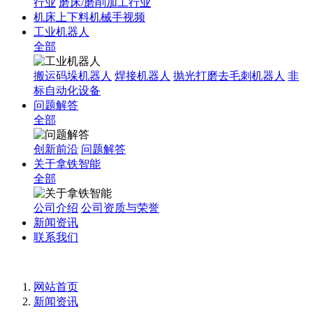
行业
磨床/磨削加工行业
机床上下料机械手视频
工业机器人
全部
搬运码垛机器人
焊接机器人
抛光打磨去毛刺机器人
非
标自动化设备
问题解答
全部
创新前沿
问题解答
关于拿铁智能
全部
公司介绍
公司资质与荣誉
新闻资讯
联系我们
网站首页
新闻资讯