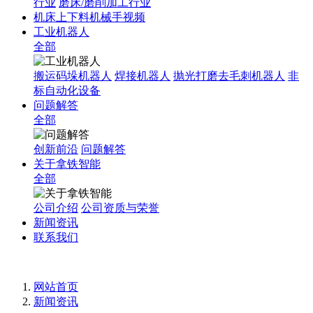
行业
磨床/磨削加工行业
机床上下料机械手视频
工业机器人
全部
搬运码垛机器人
焊接机器人
抛光打磨去毛刺机器人
非
标自动化设备
问题解答
全部
创新前沿
问题解答
关于拿铁智能
全部
公司介绍
公司资质与荣誉
新闻资讯
联系我们
网站首页
新闻资讯