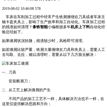
2019-08-02 10:46:08
578
车床在车削加工过程中经常产生铁屑缠绕在刀具或者车床主
轴卡盘夹具上，影响了生产效率和加工自动化。车床加工过程
的残渣如何清理？
拿铁智能
小编根据多年
机床上下料
自动化经
验总结如下。
如果缠屑状况轻微，残渣较少时，风枪即可清理。
如若缠屑比较严重，铁屑大量缠绕在刀具和夹具上，需要人工
去勾取、去拉，难以清理时，需要从以下几方面去解决：
刀具
一、
安装断屑刀；
从工艺上解决缠屑的产生
二、
不同产品的加工工艺不一样，具体解决方法也不一样，在
这里仅提供解决思路和方向；