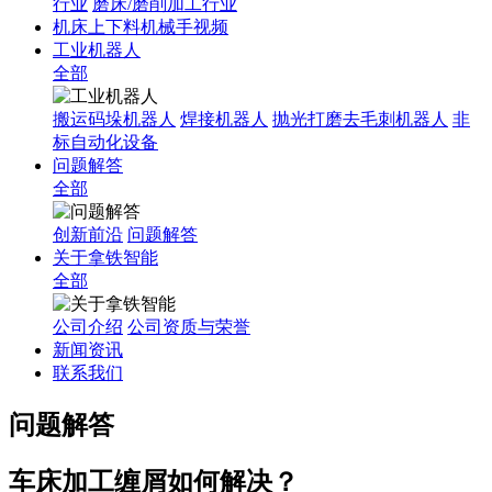
行业
磨床/磨削加工行业
机床上下料机械手视频
工业机器人
全部
搬运码垛机器人
焊接机器人
抛光打磨去毛刺机器人
非
标自动化设备
问题解答
全部
创新前沿
问题解答
关于拿铁智能
全部
公司介绍
公司资质与荣誉
新闻资讯
联系我们
问题解答
车床加工缠屑如何解决？