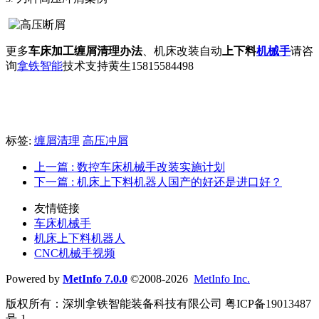
更多
车床加工缠屑清理办法
、机床改装自动
上下料
机械手
请咨
询
拿铁智能
技术支持黄生15815584498
标签:
缠屑清理
高压冲屑
上一篇
: 数控车床机械手改装实施计划
下一篇
: 机床上下料机器人国产的好还是进口好？
友情链接
车床机械手
机床上下料机器人
CNC机械手视频
Powered by
MetInfo 7.0.0
©2008-2026
MetInfo Inc.
版权所有：深圳拿铁智能装备科技有限公司 粤ICP备19013487
号-1