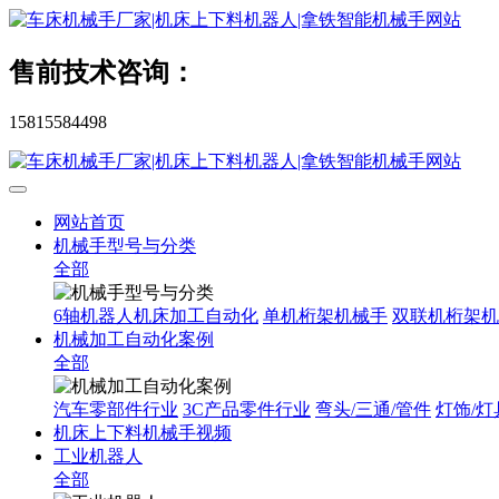
售前技术咨询：
15815584498
网站首页
机械手型号与分类
全部
6轴机器人机床加工自动化
单机桁架机械手
双联机桁架机
机械加工自动化案例
全部
汽车零部件行业
3C产品零件行业
弯头/三通/管件
灯饰/灯
机床上下料机械手视频
工业机器人
全部