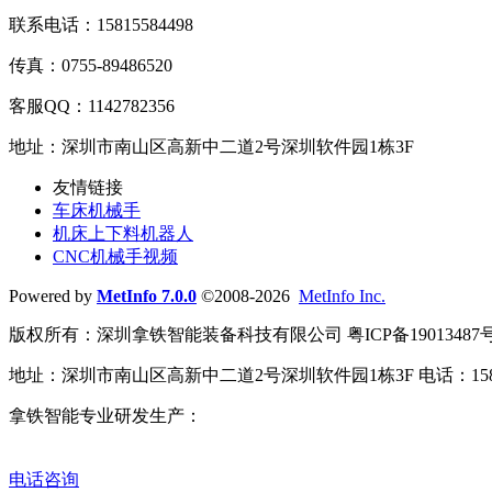
联系电话：15815584498
传真：0755-89486520
客服QQ：1142782356
地址：深圳市南山区高新中二道2号深圳软件园1栋3F
友情链接
车床机械手
机床上下料机器人
CNC机械手视频
Powered by
MetInfo 7.0.0
©2008-2026
MetInfo Inc.
版权所有：深圳拿铁智能装备科技有限公司 粤ICP备19013487号
地址：深圳市南山区高新中二道2号深圳软件园1栋3F 电话：15815
拿铁智能专业研发生产：
车床机械手
、
CNC机械手
、
机床上下
动化解决方案
。
电话咨询