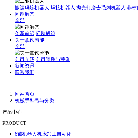
搬运码垛机器人
焊接机器人
抛光打磨去毛刺机器人
非标
问题解答
全部
创新前沿
问题解答
关于拿铁智能
全部
公司介绍
公司资质与荣誉
新闻资讯
联系我们
网站首页
机械手型号与分类
产品中心
PRODUCT
6轴机器人机床加工自动化