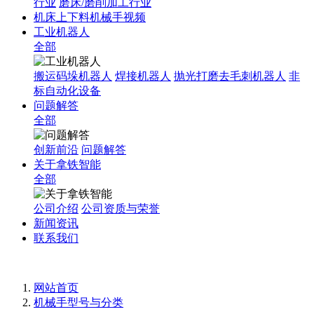
行业
磨床/磨削加工行业
机床上下料机械手视频
工业机器人
全部
搬运码垛机器人
焊接机器人
抛光打磨去毛刺机器人
非
标自动化设备
问题解答
全部
创新前沿
问题解答
关于拿铁智能
全部
公司介绍
公司资质与荣誉
新闻资讯
联系我们
网站首页
机械手型号与分类