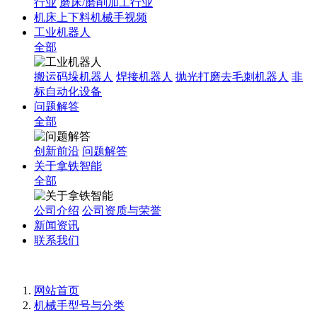
行业
磨床/磨削加工行业
机床上下料机械手视频
工业机器人
全部
搬运码垛机器人
焊接机器人
抛光打磨去毛刺机器人
非
标自动化设备
问题解答
全部
创新前沿
问题解答
关于拿铁智能
全部
公司介绍
公司资质与荣誉
新闻资讯
联系我们
网站首页
机械手型号与分类