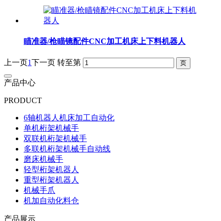
瞄准器/枪瞄镜配件CNC加工机床上下料机器人
上一页
1
下一页
转至第
产品中心
PRODUCT
6轴机器人机床加工自动化
单机桁架机械手
双联机桁架机械手
多联机桁架机械手自动线
磨床机械手
轻型桁架机器人
重型桁架机器人
机械手爪
机加自动化料仓
产品展示