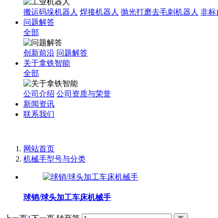
搬运码垛机器人
焊接机器人
抛光打磨去毛刺机器人
非标
问题解答
全部
创新前沿
问题解答
关于拿铁智能
全部
公司介绍
公司资质与荣誉
新闻资讯
联系我们
网站首页
机械手型号与分类
球销/球头加工车床机械手