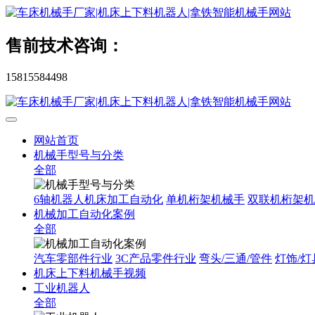
售前技术咨询：
15815584498
网站首页
机械手型号与分类
全部
6轴机器人机床加工自动化
单机桁架机械手
双联机桁架机
机械加工自动化案例
全部
汽车零部件行业
3C产品零件行业
弯头/三通/管件
灯饰/灯
机床上下料机械手视频
工业机器人
全部