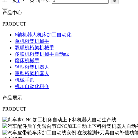
上一页
1
下一页
转至第
产品中心
PRODUCT
6轴机器人机床加工自动化
单机桁架机械手
双联机桁架机械手
多联机桁架机械手自动线
磨床机械手
轻型桁架机器人
重型桁架机器人
机械手爪
机加自动化料仓
产品展示
PRODUCT