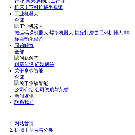
行业
磨床/磨削加工行业
机床上下料机械手视频
工业机器人
全部
搬运码垛机器人
焊接机器人
抛光打磨去毛刺机器人
非
标自动化设备
问题解答
全部
创新前沿
问题解答
关于拿铁智能
全部
公司介绍
公司资质与荣誉
新闻资讯
联系我们
网站首页
机械手型号与分类