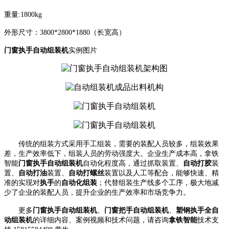
重量
:1800kg
外形尺寸：
3800*2800*1880（长宽高）
门窗执手自动组装机
实例图片
传统的组装方式采用手工组装，需要的装配人员较多，
组装效果
差，生产效率低下，组装人员的劳动强度大。
企业生产成本高，
拿铁
智能
门窗执手自动组装机
自动化程度高，通过抓取装置、
自动打胶
装
置、
自动打油
装置、
自动打螺丝
装置以及人工等配合，能够快速、
精
准
的实现对
执手
的
自动化组装
；代替组装生产线多个
工序
，极大地减
少了企业的
装配
人员，提升企业的生产效率
和市场竞争力
。
更多
门窗执手自动组装机
、
门窗把手自动组装机
、
塑钢执手全自
动组装机
的详细内容、案例视频和技术问题，请咨询
拿铁智能
技术支