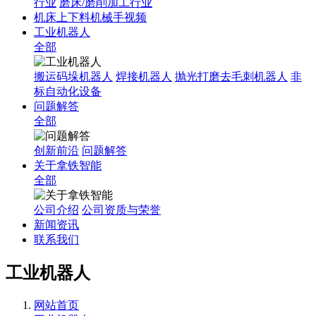
行业
磨床/磨削加工行业
机床上下料机械手视频
工业机器人
全部
搬运码垛机器人
焊接机器人
抛光打磨去毛刺机器人
非
标自动化设备
问题解答
全部
创新前沿
问题解答
关于拿铁智能
全部
公司介绍
公司资质与荣誉
新闻资讯
联系我们
工业机器人
网站首页