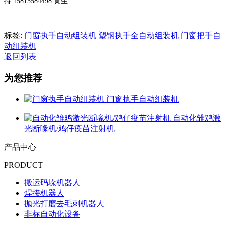
持
15815584498 黄生
标签:
门窗执手自动组装机
塑钢执手全自动组装机
门窗把手自
动组装机
返回列表
为您推荐
门窗执手自动组装机
自动化雏鸡激
光断喙机/鸡仔疫苗注射机
产品中心
PRODUCT
搬运码垛机器人
焊接机器人
抛光打磨去毛刺机器人
非标自动化设备