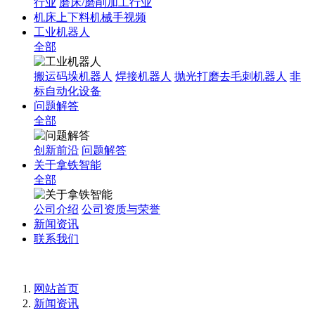
行业
磨床/磨削加工行业
机床上下料机械手视频
工业机器人
全部
搬运码垛机器人
焊接机器人
抛光打磨去毛刺机器人
非
标自动化设备
问题解答
全部
创新前沿
问题解答
关于拿铁智能
全部
公司介绍
公司资质与荣誉
新闻资讯
联系我们
网站首页
新闻资讯