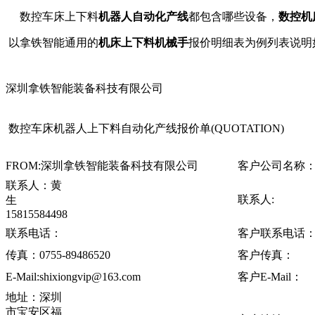
数控车床上下料
机器人自动化产线
都包含哪些设备，
数控机
以拿铁智能通用的
机床上下料机械手
报价明细表为例列表说明
深圳拿铁智能装备科技有限公司
数控车床机器人上下料自动化产线报价单(QUOTATION)
FROM:深圳拿铁智能装备科技有限公司
客户公司名称
联系人：黄
联系人:
生
15815584498
联系电话：
客户联系电话
传真：0755-89486520
客户传真：
E-Mail:shixiongvip@163.com
客户E-Mail：
地址：深圳
市宝安区福