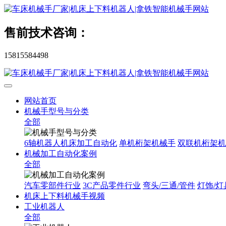
售前技术咨询：
15815584498
网站首页
机械手型号与分类
全部
6轴机器人机床加工自动化
单机桁架机械手
双联机桁架机
机械加工自动化案例
全部
汽车零部件行业
3C产品零件行业
弯头/三通/管件
灯饰/灯
机床上下料机械手视频
工业机器人
全部