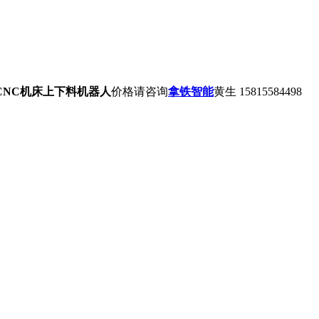
CNC机床上下料机器人
价格请咨询
拿铁智能
黄生 15815584498