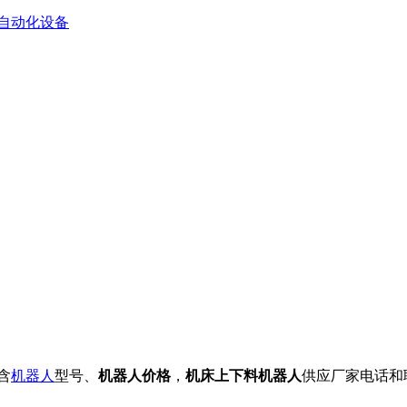
自动化设备
含
机器人
型号、
机器人价格
，
机床上下料机器人
供应厂家电话和