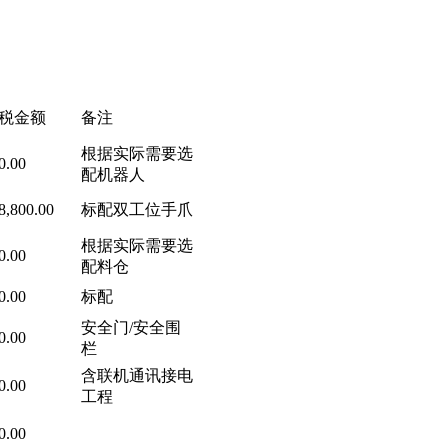
税金额
备注
根据实际需要选
.00
配机器人
,800.00
标配双工位手爪
根据实际需要选
.00
配料仓
.00
标配
安全门/安全围
.00
栏
含联机通讯接电
.00
工程
.00