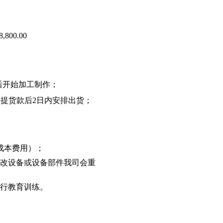
,800.00
后开始加工制作；
到提货款后2日内安排出货；
成本费用）；
更改设备或设备部件我司会重
进行教育训练。