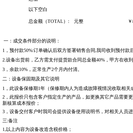
以下空白
总金额（TOTAL）: 元整
￥8
一：成交条件部分的说明：
1，预付款50%:订单确认后双方签署销售合同,我司收到预付款
2.设备出货前，乙方需支付提货款合同总金额40%，甲方在收
3，余款10%，正常生产2个月内付清。
二：设备保固期及其它说明
1，此设备保修期1年（保修期内人为造成故障视情况收取相关
2，此报价只包含客户指定生产的产品，如更换其它产品需要
新核算成本报价；
3，设备交付客户时我司会提供设备使用说明书，对相关人员
三:备注
1,以上内容为设备改造含税价格；