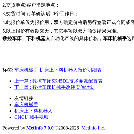
2,交货地点:客户指定地点；
3,交货时间:订单确认后20个工作日；
4,此报价单仅为报价用，双方确定价格后另行签署正式合同或
5,以上报价有效期60天，其它事项以双方商议结果为准。
数控
车床上下料机器人
自动化产线的具体价格，
车床机械手
选
标签:
车床机械手
机床上下料机器人报价明细表
上一篇
: 数控车床SK45DL技术参数配置表
下一篇
: 数控车床机械手改装实施计划
友情链接
车床机械手
机床上下料机器人
CNC机械手视频
Powered by
MetInfo 7.0.0
©2008-2026
MetInfo Inc.