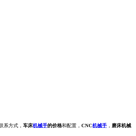
联系方式，
车床
机械手
的价格
和配置，
CNC
机械手
，
磨床机械