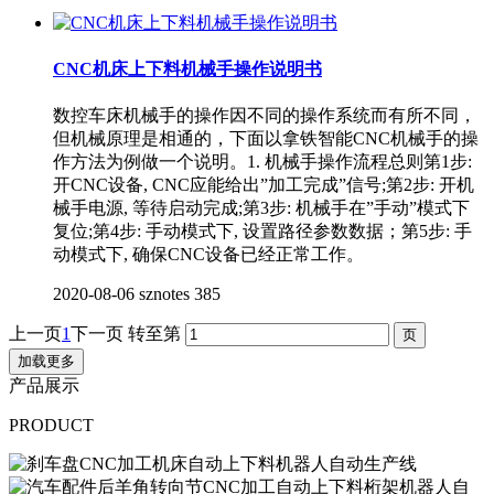
CNC机床上下料机械手操作说明书
数控车床机械手的操作因不同的操作系统而有所不同，
但机械原理是相通的，下面以拿铁智能CNC机械手的操
作方法为例做一个说明。1. 机械手操作流程总则第1步:
开CNC设备, CNC应能给出”加工完成”信号;第2步: 开机
械手电源, 等待启动完成;第3步: 机械手在”手动”模式下
复位;第4步: 手动模式下, 设置路径参数数据；第5步: 手
动模式下, 确保CNC设备已经正常工作。
2020-08-06
sznotes
385
上一页
1
下一页
转至第
加载更多
产品展示
PRODUCT