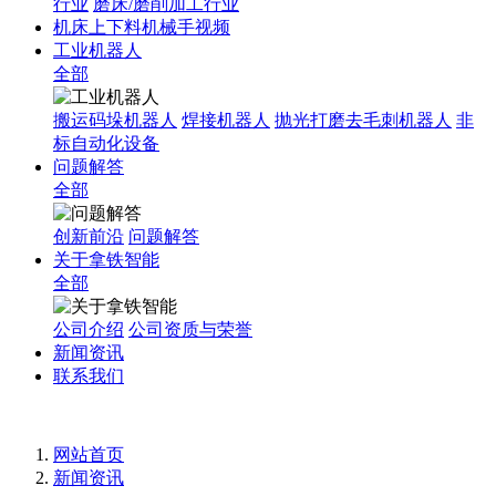
行业
磨床/磨削加工行业
机床上下料机械手视频
工业机器人
全部
搬运码垛机器人
焊接机器人
抛光打磨去毛刺机器人
非
标自动化设备
问题解答
全部
创新前沿
问题解答
关于拿铁智能
全部
公司介绍
公司资质与荣誉
新闻资讯
联系我们
网站首页
新闻资讯