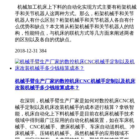
机械加工机床上下料的自动化实现方式主要有桁架机械
手和关节机器人这两种方式。那么，桁架机械手和关节
机器人有什么区别？桁架机械手和关节机器人各自有什
么优势和缺点？本文将从桁架机械手和关节机器人的结
构，性能特点，与机床的联机方式等几方面来阐述两者
的区别以及各自的优缺点。
2018-12-31
384
机械手臂生产厂家的数控机床CNC机械手定制以及机床
改装机械手多少钱核算成本？
在深圳，机械手臂生产厂家是如何对数控机床CNC机
械手定制以及机床改装机械手的成本进行核算？拿铁智
能，机床自动化上下料机械手是目前在机床机械手技术
领域中得到最广泛应用的自动化机械装置，如在车床机
械手、CNC机械手、磨床机械手、车床自动送料机、冲
床机械手、压铸机机械手。虽然机械手的应用领域不