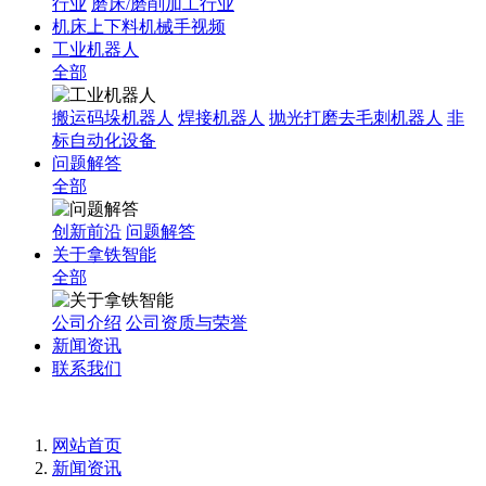
行业
磨床/磨削加工行业
机床上下料机械手视频
工业机器人
全部
搬运码垛机器人
焊接机器人
抛光打磨去毛刺机器人
非
标自动化设备
问题解答
全部
创新前沿
问题解答
关于拿铁智能
全部
公司介绍
公司资质与荣誉
新闻资讯
联系我们
网站首页
新闻资讯