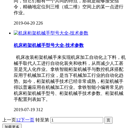
同，但它们都有一个共同的特点，那就是能够接受指
令，精确地定位到三维（或二维）空间上的某一点进行
作业。
2019-04-20
226
机床桁架机械手型号大全-技术参数
机床改装桁架机械手来实现机床加工自动化上下料，机
械手取代人工进行自动化装夹和收料，从而减少人工甚
至是无人化作业。拿铁智能桁架机械手与数控机床搭配
应用于机械加工行业，是当下机械加工行业的自动化趋
势。如今，桁架机械手技术已经非常成熟，桁架机械手
得以普遍应用在机械加工行业。拿铁智能小编将常见的
机床桁架机械手型号、桁架机械手技术参数、桁架机械
手配置列表如下。
2019-07-19
312
上一页
1
2
下一页
转至第
加载更多