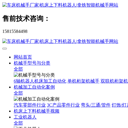
售前技术咨询：
15815584498
网站首页
机械手型号与分类
全部
6轴机器人机床加工自动化
单机桁架机械手
双联机桁架机
机械加工自动化案例
全部
汽车零部件行业
3C产品零件行业
弯头/三通/管件
灯饰/灯
机床上下料机械手视频
工业机器人
全部