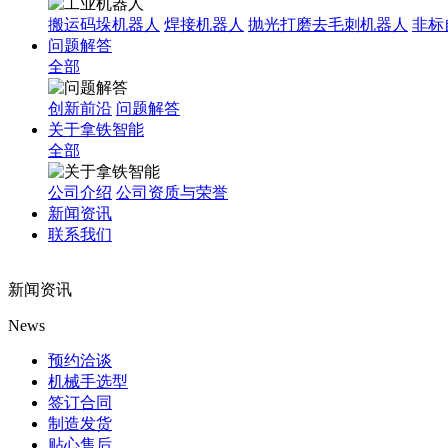
搬运码垛机器人
焊接机器人
抛光打磨去毛刺机器人
非标
问题解答
全部
创新前沿
问题解答
关于拿铁智能
全部
公司介绍
公司资质与荣誉
新闻资讯
联系我们
新闻资讯
News
预约洽谈
机械手选型
签订合同
制造发货
贴心售后