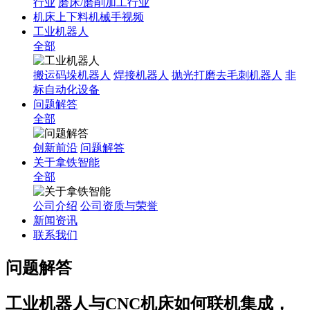
行业
磨床/磨削加工行业
机床上下料机械手视频
工业机器人
全部
搬运码垛机器人
焊接机器人
抛光打磨去毛刺机器人
非
标自动化设备
问题解答
全部
创新前沿
问题解答
关于拿铁智能
全部
公司介绍
公司资质与荣誉
新闻资讯
联系我们
问题解答
工业机器人与CNC机床如何联机集成，