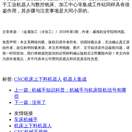
于工业机器人与数控铣床、加工中心等集成工作站同样具有借
鉴作用，其步骤与注意事项是大同小异的。
文章来源：《金属加工（冷加工）》2018年第1期，作者：威海职业学院韩鸿鸾。
免责声明：本文系网络转载，版权归原作者所有。但因转载众多，无法确认真正原
始作者，故仅标明转载来源。本文所用视频、图片、文字如涉及作品版权问题，请
第一时间告知，我们将根据您提供的证明材料确认版权后立即删除内容！本文内容
为原作者观点，并不代表本公司赞同其观点和对其真实性负责。
标签:
CNC机床上下料机器人
机器人集成
上一篇
: 机械手知识科普：机械手与机床联机信号有哪
些
下一篇
: 没有了
友情链接
车床机械手
机床上下料机器人
CNC机械手视频