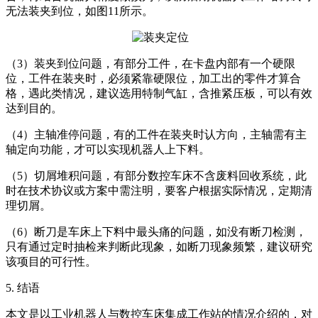
无法装夹到位，如图11所示。
（3）装夹到位问题，有部分工件，在卡盘内部有一个硬限
位，工件在装夹时，必须紧靠硬限位，加工出的零件才算合
格，遇此类情况，建议选用特制气缸，含推紧压板，可以有效
达到目的。
（4）主轴准停问题，有的工件在装夹时认方向，主轴需有主
轴定向功能，才可以实现机器人上下料。
（5）切屑堆积问题，有部分数控车床不含废料回收系统，此
时在技术协议或方案中需注明，要客户根据实际情况，定期清
理切屑。
（6）断刀是车床上下料中最头痛的问题，如没有断刀检测，
只有通过定时抽检来判断此现象，如断刀现象频繁，建议研究
该项目的可行性。
5. 结语
本文是以工业机器人与数控车床集成工作站的情况介绍的，对