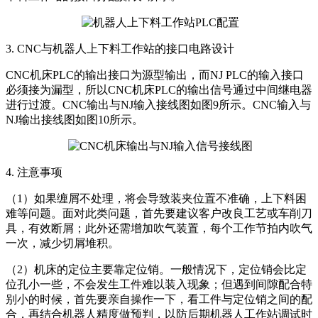
3. CNC与机器人上下料工作站的接口电路设计
CNC机床PLC的输出接口为源型输出，而NJ PLC的输入接口
必须接为漏型，所以CNC机床PLC的输出信号通过中间继电器
进行过渡。CNC输出与NJ输入接线图如图9所示。CNC输入与
NJ输出接线图如图10所示。
4. 注意事项
（1）如果缠屑不处理，将会导致装夹位置不准确，上下料困
难等问题。面对此类问题，首先要建议客户改良工艺或车削刀
具，有效断屑；此外还需增加吹气装置，每个工作节拍内吹气
一次，减少切屑堆积。
（2）机床的定位主要靠定位销。一般情况下，定位销会比定
位孔小一些，不会发生工件难以装入现象；但遇到间隙配合特
别小的时候，首先要亲自操作一下，看工件与定位销之间的配
合，再结合机器人精度做预判，以防后期机器人工作站调试时