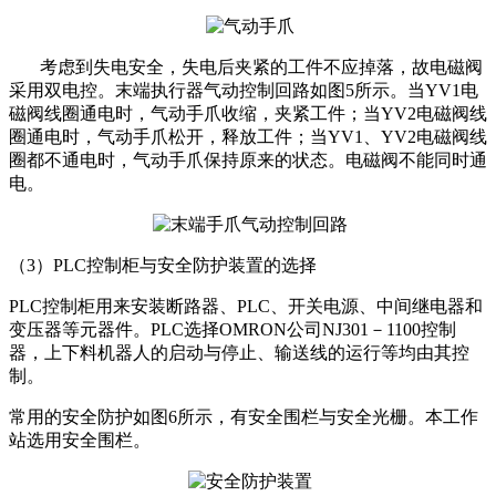
考虑到失电安全，失电后夹紧的工件不应掉落，故电磁阀
采用双电控。末端执行器气动控制回路如图5所示。当YV1电
磁阀线圈通电时，气动手爪收缩，夹紧工件；当YV2电磁阀线
圈通电时，气动手爪松开，释放工件；当YV1、YV2电磁阀线
圈都不通电时，气动手爪保持原来的状态。电磁阀不能同时通
电。
（3）PLC控制柜与安全防护装置的选择
PLC控制柜用来安装断路器、PLC、开关电源、中间继电器和
变压器等元器件。PLC选择OMRON公司NJ301－1100控制
器，上下料机器人的启动与停止、输送线的运行等均由其控
制。
常用的安全防护如图6所示，有安全围栏与安全光栅。本工作
站选用安全围栏。