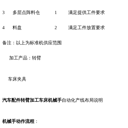
3
多层
点阵料仓
1
满足提供工
件
要求
4
料盘
2
满足工件放置要求
备注：
以上为标准机供应范围
加工产品：转臂
车床夹具
汽车配件转臂加工车床机械手
自动化产线布局说明
机械手动作流程
：