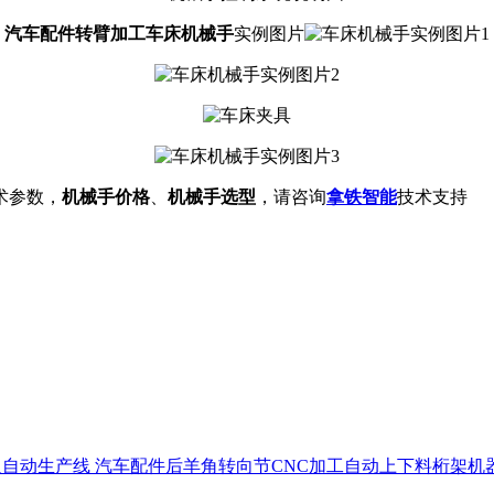
汽车配件转臂加工车床机械手
实例图片
术参数，
机械手价格
、
机械手选型
，请咨询
拿铁智能
技术支持
汽车配件后羊角转向节CNC加工自动上下料桁架机