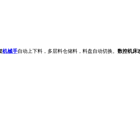
架
机械手
自动上下料，多层料仓储料，料盘自动切换。
数控机床