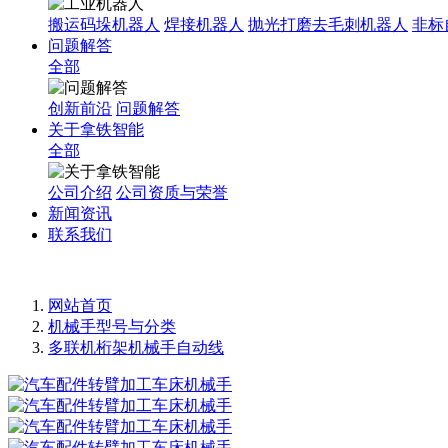
搬运码垛机器人
焊接机器人
抛光打磨去毛刺机器人
非标
问题解答
全部
创新前沿
问题解答
关于拿铁智能
全部
公司介绍
公司资质与荣誉
新闻资讯
联系我们
网站首页
机械手型号与分类
多联机桁架机械手自动线