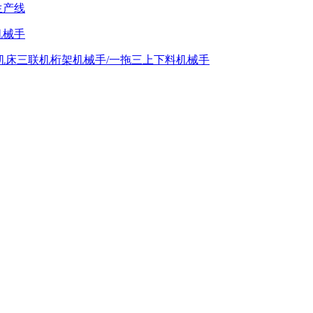
生产线
机械手
机床三联机桁架机械手/一拖三上下料机械手