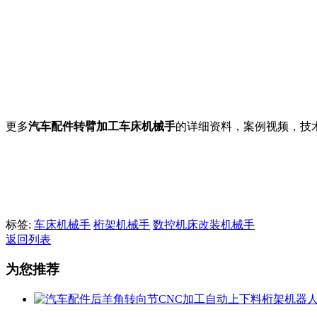
更多
汽车配件转臂加工车床机械手
的详细资料，案例视频，技
标签:
车床机械手
桁架机械手
数控机床改装机械手
返回列表
为您推荐