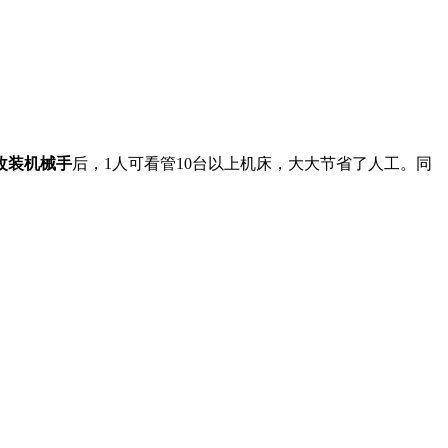
改装机械手
后，1人可看管10台以上机床，大大节省了人工。同