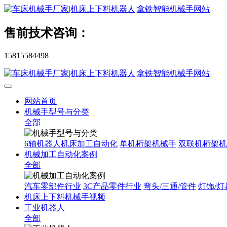
售前技术咨询：
15815584498
网站首页
机械手型号与分类
全部
6轴机器人机床加工自动化
单机桁架机械手
双联机桁架机
机械加工自动化案例
全部
汽车零部件行业
3C产品零件行业
弯头/三通/管件
灯饰/灯
机床上下料机械手视频
工业机器人
全部