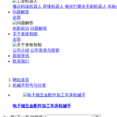
搬运码垛机器人
焊接机器人
抛光打磨去毛刺机器人
非标
问题解答
全部
创新前沿
问题解答
关于拿铁智能
全部
公司介绍
公司资质与荣誉
新闻资讯
联系我们
网站首页
机械手型号与分类
电子烟五金配件加工车床机械手