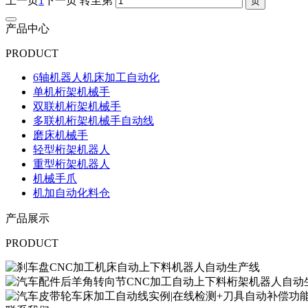
上一页
1
下一页
转至第
产品中心
PRODUCT
6轴机器人机床加工自动化
单机桁架机械手
双联机桁架机械手
多联机桁架机械手自动线
磨床机械手
轻型桁架机器人
重型桁架机器人
机械手爪
机加自动化料仓
产品展示
PRODUCT