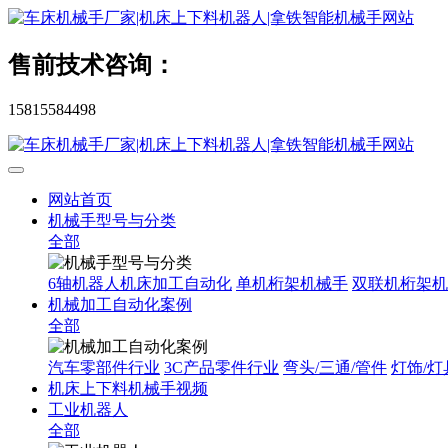
售前技术咨询：
15815584498
网站首页
机械手型号与分类
全部
6轴机器人机床加工自动化
单机桁架机械手
双联机桁架机
机械加工自动化案例
全部
汽车零部件行业
3C产品零件行业
弯头/三通/管件
灯饰/灯
机床上下料机械手视频
工业机器人
全部