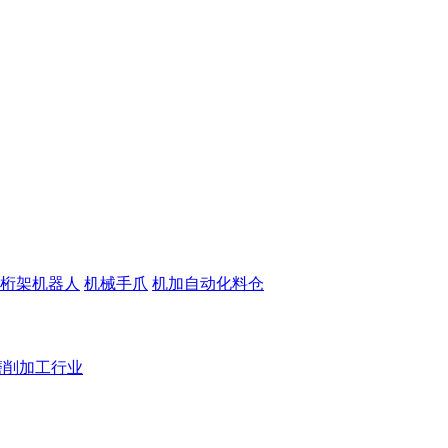
桁架机器人
机械手爪
机加自动化料仓
磨削加工行业