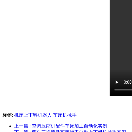
标签:
机床上下料机器人
车床机械手
上一篇
: 空调压缩机配件车床加工自动化实例