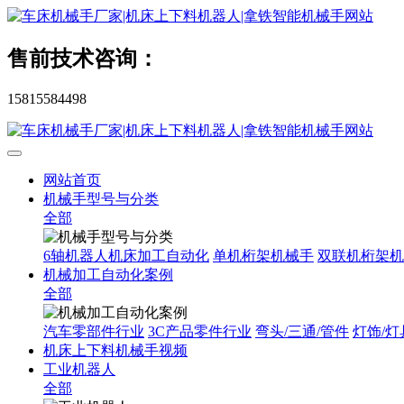
售前技术咨询：
15815584498
网站首页
机械手型号与分类
全部
6轴机器人机床加工自动化
单机桁架机械手
双联机桁架机
机械加工自动化案例
全部
汽车零部件行业
3C产品零件行业
弯头/三通/管件
灯饰/灯
机床上下料机械手视频
工业机器人
全部