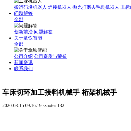
搬运码垛机器人
焊接机器人
抛光打磨去毛刺机器人
非标
问题解答
全部
创新前沿
问题解答
关于拿铁智能
全部
公司介绍
公司资质与荣誉
新闻资讯
联系我们
车床切环加工接料机械手-桁架机械手
2020-03-15 09:16:19
sznotes
132