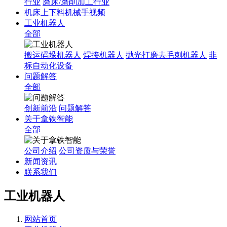
行业
磨床/磨削加工行业
机床上下料机械手视频
工业机器人
全部
搬运码垛机器人
焊接机器人
抛光打磨去毛刺机器人
非
标自动化设备
问题解答
全部
创新前沿
问题解答
关于拿铁智能
全部
公司介绍
公司资质与荣誉
新闻资讯
联系我们
工业机器人
网站首页