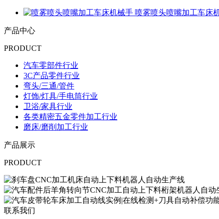
喷雾喷头喷嘴加工车床
产品中心
PRODUCT
汽车零部件行业
3C产品零件行业
弯头/三通/管件
灯饰/灯具/手电筒行业
卫浴/家具行业
各类精密五金零件加工行业
磨床/磨削加工行业
产品展示
PRODUCT
联系我们