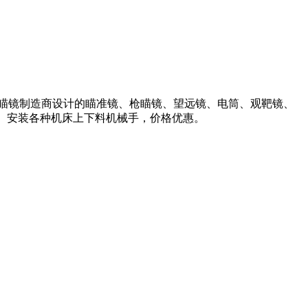
瞄准镜、枪瞄镜制造商设计的瞄准镜、枪瞄镜、望远镜、电筒、观靶镜、
、安装各种机床上下料机械手，价格优惠。