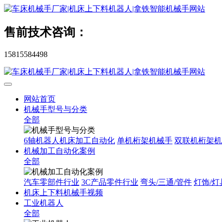
售前技术咨询：
15815584498
网站首页
机械手型号与分类
全部
6轴机器人机床加工自动化
单机桁架机械手
双联机桁架机
机械加工自动化案例
全部
汽车零部件行业
3C产品零件行业
弯头/三通/管件
灯饰/灯
机床上下料机械手视频
工业机器人
全部