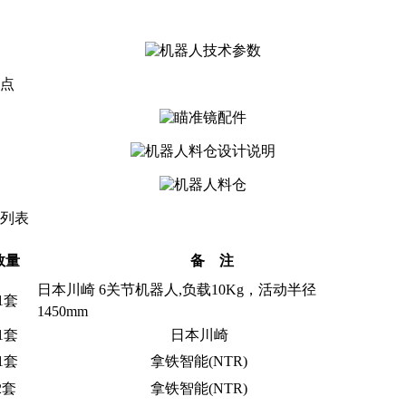
点
列表
数量
备 注
日本川崎 6关节机器人,负载10Kg，活动半径
1套
1450mm
1套
日本川崎
1套
拿铁智能(NTR)
2套
拿铁智能(NTR)