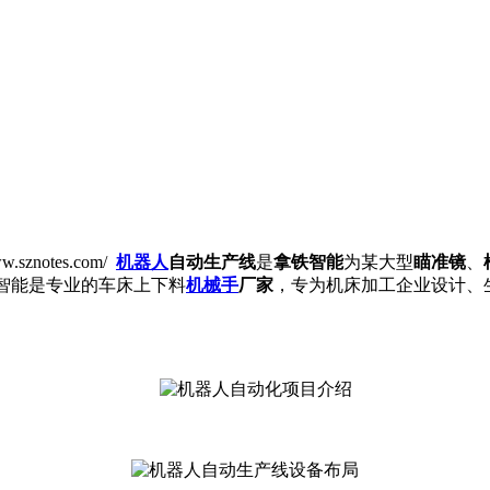
ww.sznotes.com/
机器人
自动生产线
是
拿铁智能
为某大型
瞄准镜
、
智能是专业的车床上下料
机械手
厂家
，专为机床加工企业设计、