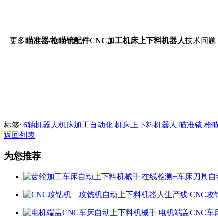
更多
瞄准器/枪瞄镜配件CNC加工机床上下料机器人
技术问题
标签:
6轴机器人机床加工自动化
机床上下料机器人
瞄准镜
枪
返回列表
为您推荐
CNC
电机端盖CNC车