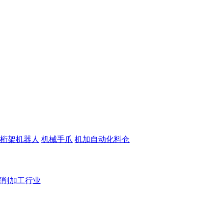
桁架机器人
机械手爪
机加自动化料仓
磨削加工行业