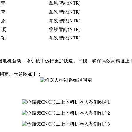
1套
拿铁智能(NTR)
2套
拿铁智能(NTR)
1套
拿铁智能(NTR)
1项
拿铁智能(NTR)
1项
拿铁智能(NTR)
服电机驱动，令机械手运行更加快速、平稳，确保高效高精度上下
稳定。示意图如下：