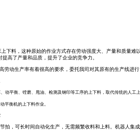
下料，这种原始的作业方式存在劳动强度大、产量和质量难以
时提高了产量和品质，提升了企业的竞争力。
高劳动生产率有着很高的要求，委托我司对其原有的生产线进行
车、动平衡
及钢印
序的上下料
取代传统的人工
、
镗磨、甩油、检测
等工
，
台动平衡机的上下料作业。
拍，可长时间自动化生产，无需频繁收料和上料。机器人集成