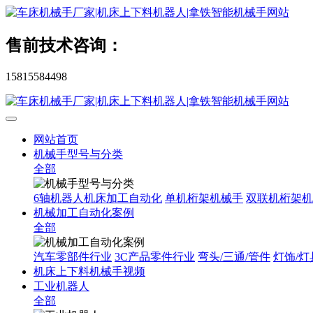
售前技术咨询：
15815584498
网站首页
机械手型号与分类
全部
6轴机器人机床加工自动化
单机桁架机械手
双联机桁架机
机械加工自动化案例
全部
汽车零部件行业
3C产品零件行业
弯头/三通/管件
灯饰/灯
机床上下料机械手视频
工业机器人
全部