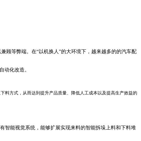
兼顾等弊端。在“以机换人”的大环境下，越来越多的的汽车配
自动化改造。
上下料
，从而达到提升
质量、降低人工成本以及提高
的
方式
产品
生产效益
有智能视觉系统，能够扩展实现来料的智能拆垛上料和下料堆