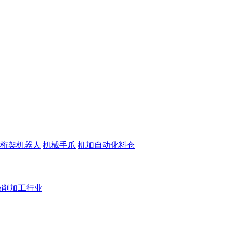
桁架机器人
机械手爪
机加自动化料仓
磨削加工行业