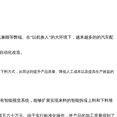
兼顾等弊端。在“以机换人”的大环境下，越来越多的的汽车配
自动化改造。
上下料
，从而达到提升
质量、降低人工成本以及提高
的
方式
产品
生产效益
有智能视觉系统，能够扩展实现来料的智能拆垛上料和下料堆
五六十万元。由于实行标准化操作，使产品的加工质量得到了