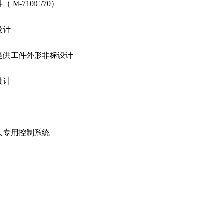
 M-710iC/70）
设计
提供工件外形非标设计
设计
人专用控制系统