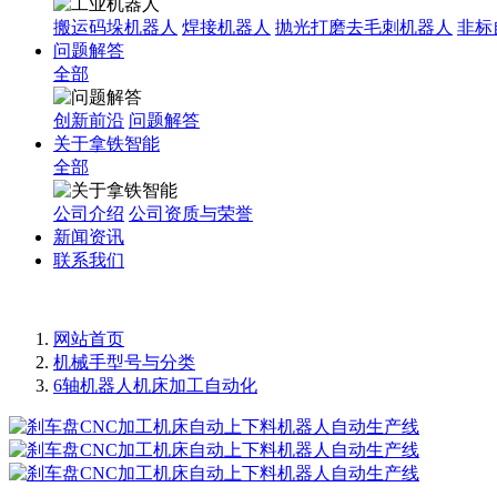
搬运码垛机器人
焊接机器人
抛光打磨去毛刺机器人
非标
问题解答
全部
创新前沿
问题解答
关于拿铁智能
全部
公司介绍
公司资质与荣誉
新闻资讯
联系我们
网站首页
机械手型号与分类
6轴机器人机床加工自动化