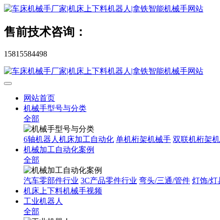
售前技术咨询：
15815584498
网站首页
机械手型号与分类
全部
6轴机器人机床加工自动化
单机桁架机械手
双联机桁架机
机械加工自动化案例
全部
汽车零部件行业
3C产品零件行业
弯头/三通/管件
灯饰/灯
机床上下料机械手视频
工业机器人
全部