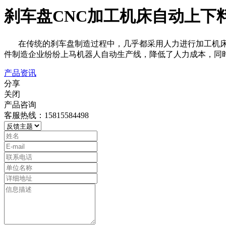
刹车盘CNC加工机床自动上下
在传统的刹车盘制造过程中，几乎都采用人力进行加工机床上
件制造企业纷纷上马机器人自动生产线，降低了人力成本，同
产品资讯
分享
关闭
产品咨询
客服热线：15815584498