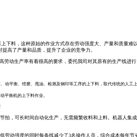
下料，这种原始的作业方式存在劳动强度大、产量和质量难以
时提高了产量和品质，提升了企业的竞争力。
高劳动生产率有着很高的要求，委托我司对其原有的生产线进行
车、动平衡
及钢印
序的上下料
取代传统的人工
、
镗磨、甩油、检测
等工
，
台动平衡机的上下料作业。
拍，可长时间自动化生产，无需频繁收料和上料。机器人集成
劳动强度的同时每条线减少了3名操作人员，综合成本每年节省