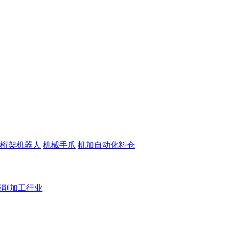
桁架机器人
机械手爪
机加自动化料仓
磨削加工行业