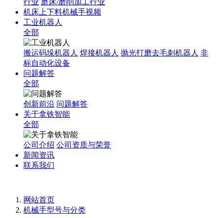
行业
磨床/磨削加工行业
机床上下料机械手视频
工业机器人
全部
搬运码垛机器人
焊接机器人
抛光打磨去毛刺机器人
非
标自动化设备
问题解答
全部
创新前沿
问题解答
关于拿铁智能
全部
公司介绍
公司资质与荣誉
新闻资讯
联系我们
网站首页
机械手型号与分类